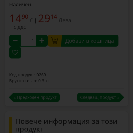
Наличен.
14
29
90
14
€
Лева
|
С ДДС
Добави в кошница
Код продукт: 0269
Брутно тегло: 0.3 кг
« Предходен продукт
Следващ продукт »
Повече информация за този
продукт