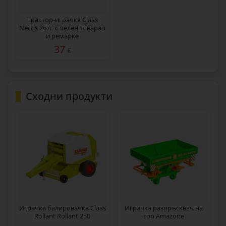
Трактор-играчка Claas
Nectis 267F с челен товарач
и ремарке
37
€
Сходни продукти
Играчка балировачка Claas
Играчка разпръсквач на
Rollant Rollant 250
тор Amazone