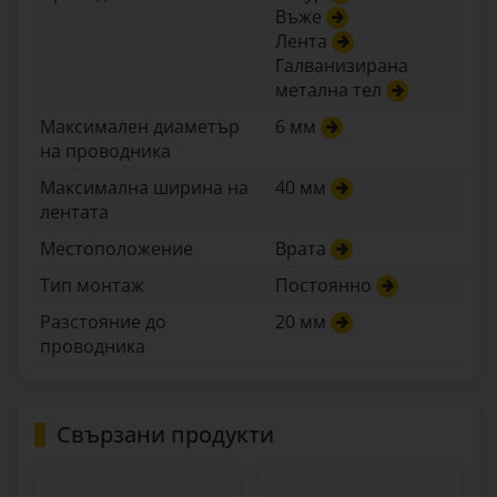
Въже
Лента
Галванизирана
метална тел
Максимален диаметър
6 мм
на проводника
Максимална ширина на
40 мм
лентата
Местоположение
Врата
Тип монтаж
Постоянно
Разстояние до
20 мм
проводника
Свързани продукти