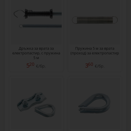
Дръжка за врата за
Пружина 5 м за врата
електропастир, с пружина
(проход) за електропастир
5 м
20
60
5
3
€/бр.
€/бр.