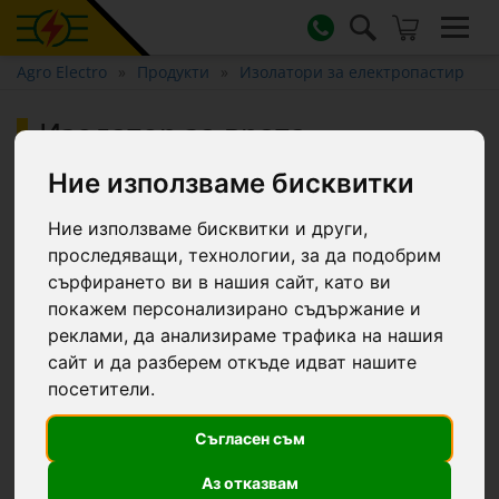
Agro Electro
Продукти
Изолатори за електропастир
Изолатор за врата
перманентен, 2 бр.
Ние използваме бисквитки
Ние използваме бисквитки и други,
проследяващи, технологии, за да подобрим
сърфирането ви в нашия сайт, като ви
покажем персонализирано съдържание и
реклами, да анализираме трафика на нашия
сайт и да разберем откъде идват нашите
посетители.
Съгласен съм
Аз отказвам