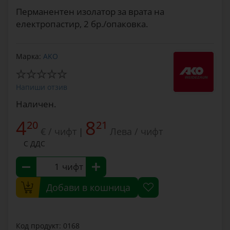
Перманентен изолатор за врата на
електропастир, 2 бр./опаковка.
Марка:
AKO
Напиши отзив
Наличен.
4
8
20
21
€ / чифт
Лева / чифт
|
С ДДС
чифт
Добави в кошница
Код продукт: 0168