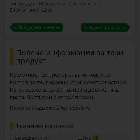
Тип продукт:
Изолатор за електропастир
Брутно тегло: 0.2 кг
« Предходен продукт
Следващ продукт »
Повече информация за този
продукт
Изолаторът се препоръчва основно за
постоянните, перманентни, електропастири.
Използва се за закрепване на дръжката за
врата. Достъпен е от три посоки.
Пакетът съдържа 2 бр. изолато
Технически данни
Проводник тип
Шнур