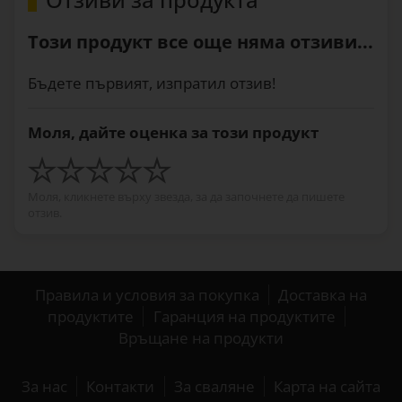
Този продукт все още няма отзиви...
Бъдете първият, изпратил отзив!
Моля, дайте оценка за този продукт
Моля, кликнете върху звезда, за да започнете да пишете
отзив.
Правила и условия за покупка
Доставка на
продуктите
Гаранция на продуктите
Връщане на продукти
За нас
Контакти
За сваляне
Карта на сайта