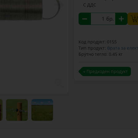
С ДДС
бр.
Код продукт: 0155
Тип продукт:
Врата за елек
Брутно тегло: 0.45 кг
« Предходен продукт