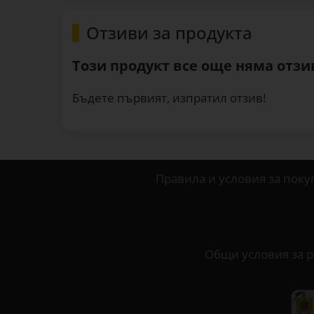
Отзиви за продукта
Този продукт все още няма отзив
Бъдете първият, изпратил отзив!
Правила и условия за поку
Общи условия за р