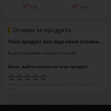
20
20
3
4
€/бр.
€/бр.
Отзиви за продукта
Този продукт все още няма отзиви...
Бъдете първият, изпратил отзив!
Моля, дайте оценка за този продукт
Моля, кликнете върху звезда, за да започнете да пишете
отзив.