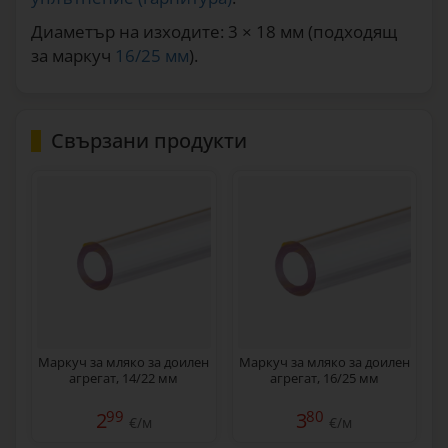
Диаметър на изходите: 3 × 18 мм (подходящ
за маркуч
16/25 мм
).
Свързани продукти
Маркуч за мляко за доилен
Маркуч за мляко за доилен
агрегат, 14/22 мм
агрегат, 16/25 мм
99
80
2
3
€/м
€/м