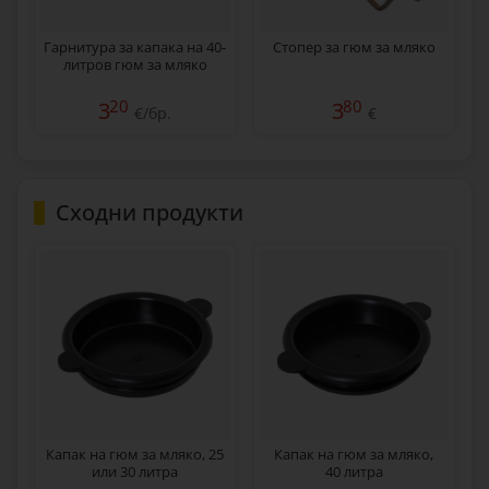
Гарнитура за капака на 40-
Стопер за гюм за мляко
литров гюм за мляко
20
80
3
3
€/бр.
€
Сходни продукти
Капак на гюм за мляко, 25
Капак на гюм за мляко,
или 30 литра
40 литра