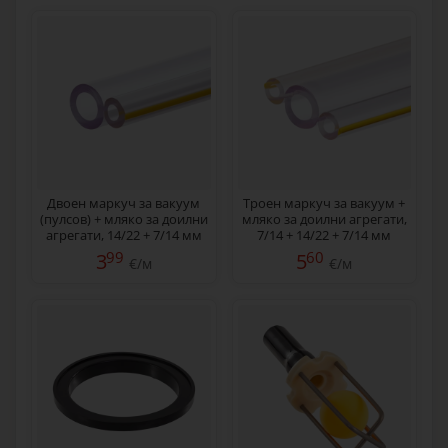
Двоен маркуч за вакуум
Троен маркуч за вакуум +
(пулсов) + мляко за доилни
мляко за доилни агрегати,
агрегати, 14/22 + 7/14 мм
7/14 + 14/22 + 7/14 мм
99
60
3
5
€/м
€/м