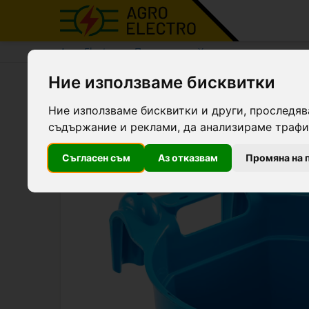
Agro Electro
Продукти
Хранилки
Ние използваме бисквитки
Кофа за хранене с конзол
Ние използваме бисквитки и други, проследяв
съдържание и реклами, да анализираме трафик
Съгласен съм
Аз отказвам
Промяна на 