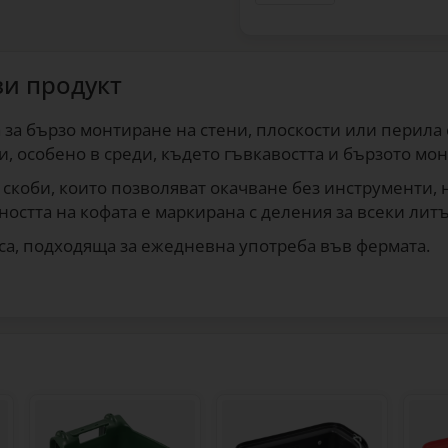
зи продукт
за бързо монтиране на стени, плоскости или перила 
 особено в среди, където гъвкавостта и бързото мон
скоби, които позволяват окачване без инструменти, н
остта на кофата е маркирана с деления за всеки литъ
са, подходяща за ежедневна употреба във фермата.