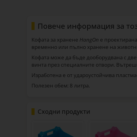
Повече информация за то
Кофата за хранене
HangOn
е проектирана 
временно или пълно хранене на животни,
Кофата може да бъде дооборудвана с две 
винта през специалните отвори. Вътрешн
Изработена е от удароустойчива пластма
Полезен обем: 8 литра.
Сходни продукти