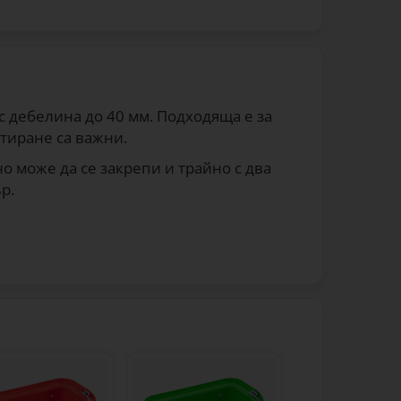
с дебелина до 40 мм. Подходяща е за
тиране са важни.
о може да се закрепи и трайно с два
р.