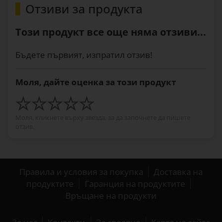
Отзиви за продукта
Този продукт все още няма отзиви...
Бъдете първият, изпратил отзив!
Моля, дайте оценка за този продукт
Моля, кликнете върху звезда, за да започнете да пишете
отзив.
Правила и условия за покупка
Доставка на
продуктите
Гаранция на продуктите
Връщане на продукти