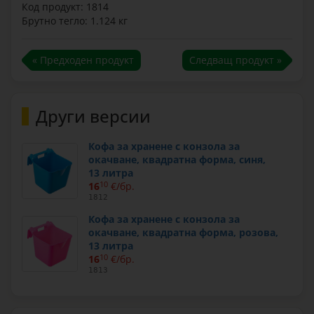
Код продукт: 1814
Брутно тегло: 1.124 кг
« Предходен продукт
Следващ продукт »
Други версии
Кофа за хранене с конзола за
окачване, квадратна форма, синя,
13 литра
16
10
€/бр.
1812
Кофа за хранене с конзола за
окачване, квадратна форма, розова,
13 литра
16
10
€/бр.
1813