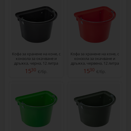
Кофа за хранене на коне, с
Кофа за хранене на коне, с
конзола за окачване и
конзола за окачване и
дръжка, черна, 12 литра
дръжка, червена, 12 литра
30
30
15
15
€/бр.
€/бр.