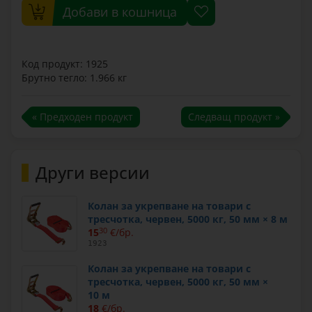
Добави в кошница
Код продукт: 1925
Брутно тегло: 1.966 кг
« Предходен продукт
Следващ продукт »
Други версии
Колан за укрепване на товари с
тресчотка, червен, 5000 кг, 50 мм × 8 м
15
30
€/бр.
1923
Колан за укрепване на товари с
тресчотка, червен, 5000 кг, 50 мм ×
10 м
18
€/бр.