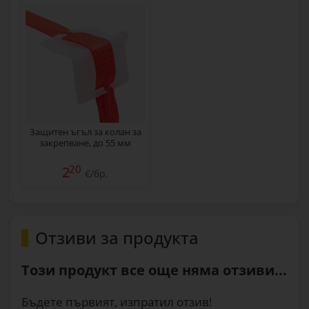
Защитен ъгъл за колан за
закрепване, до 55 мм
20
2
€/бр.
Отзиви за продукта
Този продукт все още няма отзиви...
Бъдете първият, изпратил отзив!