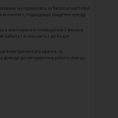
азване на правилата за безопасност при
 към контакт, подходящо защитен срещу
та е монтирана в помещение с висока
е кабелът и контактът да бъдат
ъм електрическата мрежа, се
а доведе до неправилна работа или до