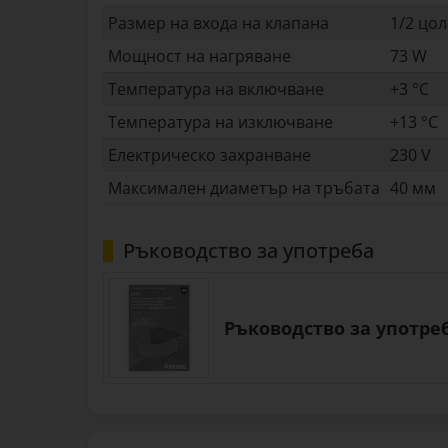
Размер на входа на клапана
1/2 цол
Мощност на нагряване
73 W
Температура на включване
+3 °C
Температура на изключване
+13 °C
Електрическо захранване
230 V
Максимален диаметър на тръбата
40 мм
Ръководство за употреба
Ръководство за употре