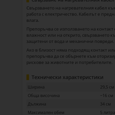
Свързването на нагревателния кабел към
работа с електричество. Кабелът е предн
влага.
Препоръчва се използването на контакт 
влажност или на открито, свързването къ
защитени от вода и механични повреди.
Ако в близост няма подходящ контакт ил
препоръчва да се обърнете към оторизи
рискове за животните и потребителите.
Технически характеристики
Ширина
29,5 см
Обща височина
~16 см
Дължина
34 см
Максимален обем
5 литр