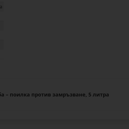
а
ба – поилка против замръзване, 5 литра