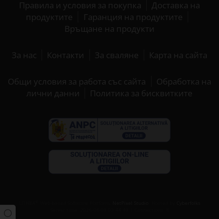
Правила и условия за покупка
Доставка на
продуктите
Гаранция на продуктите
Връщане на продукти
За нас
Контакти
За сваляне
Карта на сайта
Общи условия за работа със сайта
Обработка на
лични данни
Политика за бисквитките
®
LITHEA
Web-based Software Platform,
NetPixel Studio
. Hosted by
Cyberfolks
Server time: 2026-08-09 03:44:49 | Connections: 8