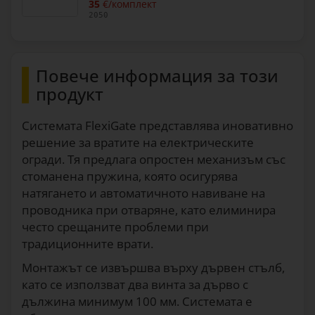
35
€/комплект
2050
Повече информация за този
продукт
Системата FlexiGate представлява иновативно
решение за вратите на електрическите
огради. Тя предлага опростен механизъм със
стоманена пружина, която осигурява
натягането и автоматичното навиване на
проводника при отваряне, като елиминира
често срещаните проблеми при
традиционните врати.
Монтажът се извършва върху дървен стълб,
като се използват два винта за дърво с
дължина минимум 100 мм. Системата е