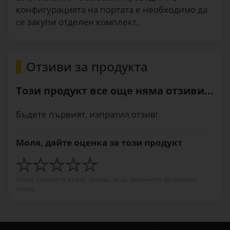
конфигурацията на портата е необходимо да
се закупи отделен комплект.
Отзиви за продукта
Този продукт все още няма отзиви...
Бъдете първият, изпратил отзив!
Моля, дайте оценка за този продукт
Моля, кликнете върху звезда, за да започнете да пишете
отзив.