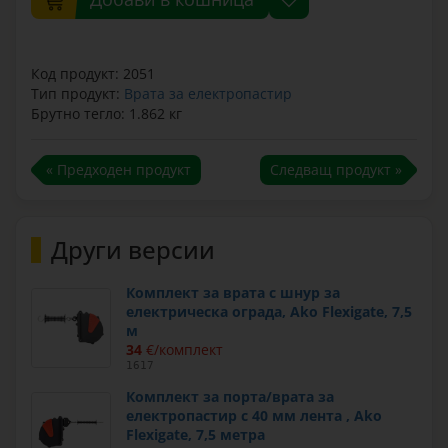
Код продукт: 2051
Тип продукт:
Врата за електропастир
Брутно тегло: 1.862 кг
« Предходен продукт
Следващ продукт »
Други версии
Комплект за врата с шнур за
електрическа ограда, Ako Flexigate, 7,5
м
34
€/комплект
1617
Комплект за порта/врата за
електропастир с 40 мм лента , Ako
Flexigate, 7,5 метра