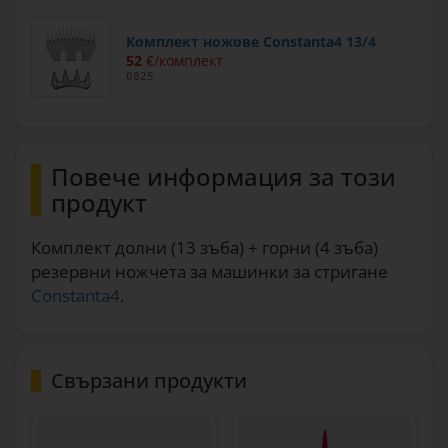
Комплект ножове Constanta4 13/4
52
€/комплект
0825
Повече информация за този
продукт
Комплект долни (13 зъба) + горни (4 зъба)
резервни ножчета за машинки за стригане
Constanta4
.
Свързани продукти