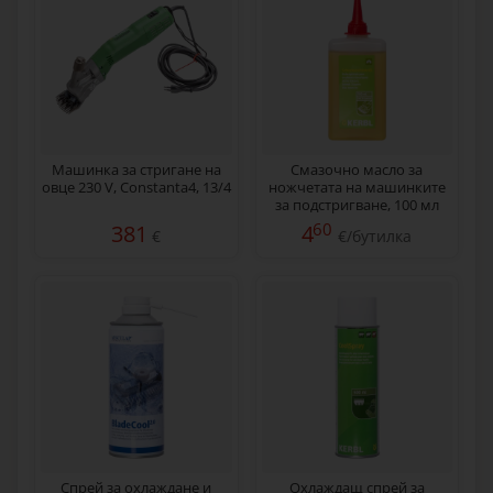
Машинка за стригане на
Смазочно масло за
овце 230 V, Constanta4, 13/4
ножчетата на машинките
за подстригване, 100 мл
60
381
4
€
€/бутилка
Спрей за охлаждане и
Охлаждащ спрей за