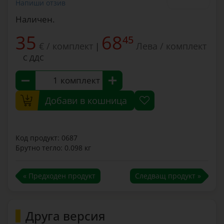
Напиши отзив
Наличен.
35
68
45
€ / комплект
Лева / комплект
|
С ДДС
комплект
Добави в кошница
Код продукт: 0687
Брутно тегло: 0.098 кг
« Предходен продукт
Следващ продукт »
Друга версия