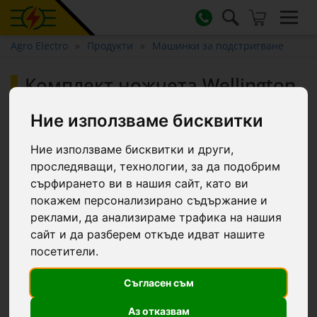
Agro Electro
Продукти
Машинки за подстригване
Комплект ножчета Wellington
13/4
Ние използваме бисквитки
Ние използваме бисквитки и други,
проследяващи, технологии, за да подобрим
сърфирането ви в нашия сайт, като ви
покажем персонализирано съдържание и
реклами, да анализираме трафика на нашия
сайт и да разберем откъде идват нашите
посетители.
Съгласен съм
Аз отказвам