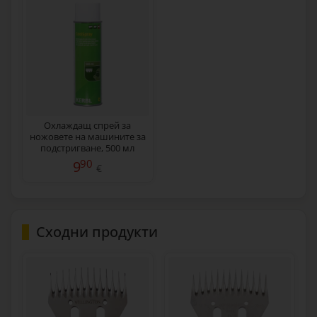
Охлаждащ спрей за
ножовете на машините за
подстригване, 500 мл
90
9
€
Сходни продукти