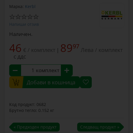
Марка:
Kerbl
Напиши отзив
Наличен.
46
89
97
€ / комплект
Лева / комплект
|
С ДДС
комплект
Добави в кошница
Код продукт: 0682
Брутно тегло: 0.152 кг
« Предходен продукт
Следващ продукт »