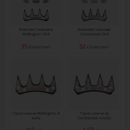
Комплект ножчета
Комплект ножове
Wellington 13/4
Constanta4 13/4
35
52
€/комплект
€/комплект
Горно ножче Wellington, 4
Горно ножче за
зъба
Constanta4, 4 зъба
10
70