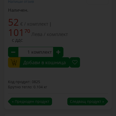
Напиши отзив
Наличен.
52
€ / комплект
|
101
70
Лева / комплект
С ДДС
комплект
Добави в кошница
Код продукт: 0825
Брутно тегло: 0.104 кг
« Предходен продукт
Следващ продукт »