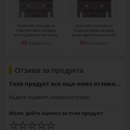
Комплект ножове за
Комплект ножове за
подстригване на едър
подстригване на едър
рогат добитък или коне,
рогат добитък или коне,
21/23
31/15
46
46
€/комплект
€/комплект
Отзиви за продукта
Този продукт все още няма отзиви...
Бъдете първият, изпратил отзив!
Моля, дайте оценка за този продукт