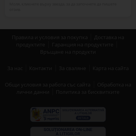
Моля, кликнете върху звезда, за да започнете да пишете
отзив.
Правила и условия за покупка
Доставка на
продуктите
Гаранция на продуктите
Връщане на продукти
За нас
Контакти
За сваляне
Карта на сайта
Общи условия за работа със сайта
Обработка на
лични данни
Политика за бисквитките