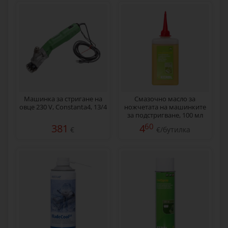
Машинка за стригане на
Смазочно масло за
овце 230 V, Constanta4, 13/4
ножчетата на машинките
за подстригване, 100 мл
60
381
4
€
€/бутилка