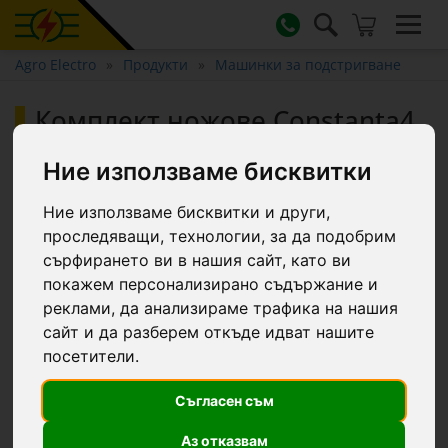
Agro Electro
Продукти
Машинки за подстригване
Комплект ножове Constanta4
13/4
Ние използваме бисквитки
Ние използваме бисквитки и други,
проследяващи, технологии, за да подобрим
сърфирането ви в нашия сайт, като ви
покажем персонализирано съдържание и
реклами, да анализираме трафика на нашия
сайт и да разберем откъде идват нашите
посетители.
Съгласен съм
Аз отказвам