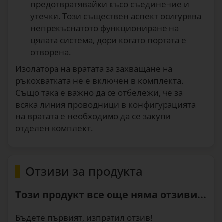
предотвратявайки късо съединение и
утечки. Този съществен аспект осигурява
непрекъснатото функциониране на
цялата система, дори когато портата е
отворена.
Изолатора на вратата за захващане на
ръкохватката не е включен в комплекта.
Също така е важно да се отбележи, че за
всяка линия проводници в конфигурацията
на вратата е необходимо да се закупи
отделен комплект.
Отзиви за продукта
Този продукт все още няма отзиви...
Бъдете първият, изпратил отзив!