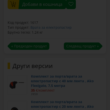
Добави в кошница
Код продукт: 1617
Тип продукт:
Врата за електропастир
Брутно тегло: 1.24 кг
« Предходен продукт
Следващ продукт »
Други версии
Комплект за порта/врата за
електропастир с 40 мм лента , Ako
Flexigate, 7,5 метра
35
€/комплект
2050
Комплект за порта/врата за
електропастир с 20 мм лента , Ako