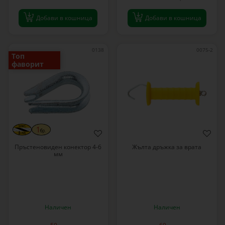
Добави в кошница
Добави в кошница
0138
0075-2
Топ
фаворит
Пръстеновиден конектор 4-6
Жълта дръжка за врата
мм
Наличен
Наличен