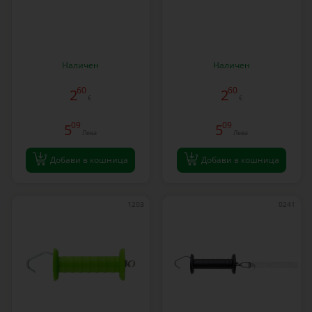
Наличен
Наличен
60
60
2
2
€
€
09
09
5
5
Лева
Лева
Добави в кошница
Добави в кошница
1203
0241