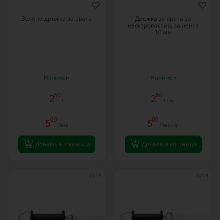
Зелена дръжка за врата
Дръжка за врата за
електропастир, за лента
10 мм
Наличен
Наличен
60
60
2
2
€
€ / бр.
09
09
5
5
Лева
Лева / бр.
Добави в кошница
Добави в кошница
0248
0249