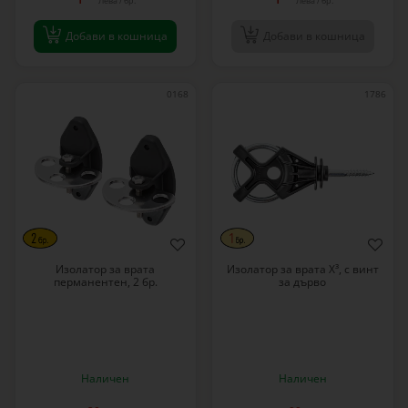
Лева / бр.
Лева / бр.
Добави в кошница
Добави в кошница
0168
1786
Изолатор за врата
Изолатор за врата X³, с винт
перманентен, 2 бр.
за дърво
Наличен
Наличен