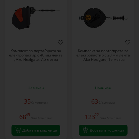
Комплект за порта/врата за
Комплект за порта/врата за
електропастир с 40 мм лента
електропастир с 20 мм лента
, Ako Flexigate, 7,5 метра
, Ako Flexigate, 19 метра
Наличен
Наличен
35
63
€ / комплект
€ / комплект
45
22
68
123
Лева / комплект
Лева / комплект
Добави в кошница
Добави в кошница