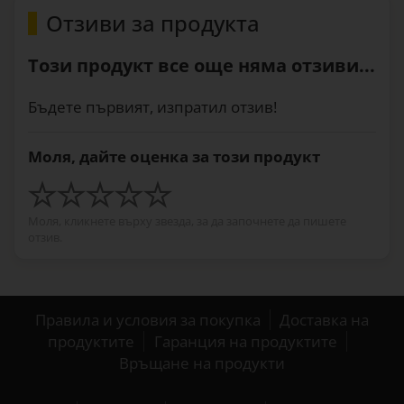
Отзиви за продукта
Този продукт все още няма отзиви...
Бъдете първият, изпратил отзив!
Моля, дайте оценка за този продукт
Моля, кликнете върху звезда, за да започнете да пишете
отзив.
Правила и условия за покупка
Доставка на
продуктите
Гаранция на продуктите
Връщане на продукти