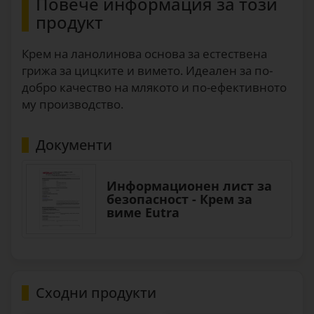
Повече информация за този
продукт
Крем на ланолинова основа за естествена
грижа за цицките и вимето. Идеален за по-
добро качество на млякото и по-ефективното
му производство.
Документи
Информационен лист за
безопасност - Крем за
виме Eutra
Сходни продукти