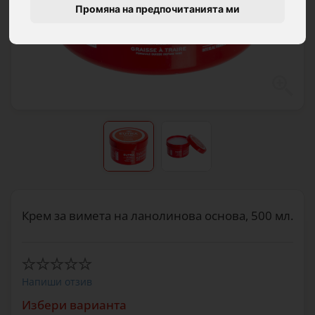
Промяна на предпочитанията ми
Крем за вимета на ланолинова основа, 500 мл.
Напиши отзив
Избери варианта