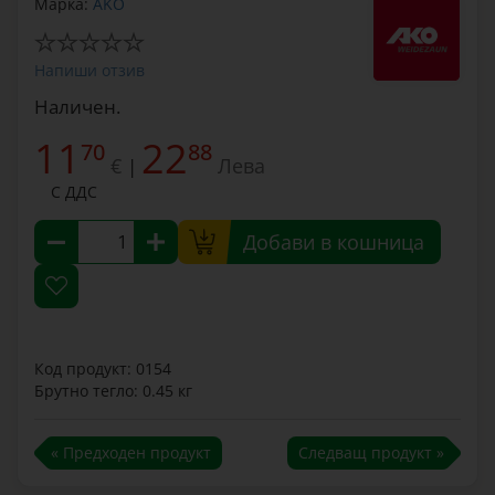
Марка:
AKO
Напиши отзив
Наличен.
11
22
70
88
€
Лева
|
С ДДС
Добави в кошница
Код продукт: 0154
Брутно тегло: 0.45 кг
« Предходен продукт
Следващ продукт »