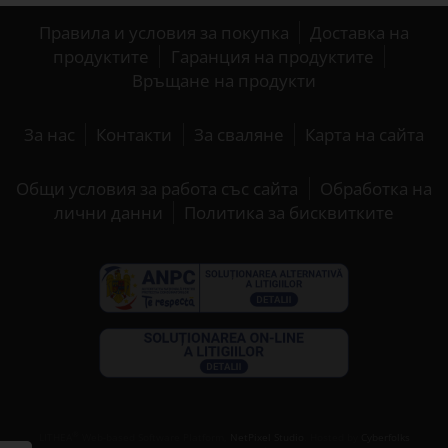
Правила и условия за покупка
Доставка на
продуктите
Гаранция на продуктите
Връщане на продукти
За нас
Контакти
За сваляне
Карта на сайта
Общи условия за работа със сайта
Обработка на
лични данни
Политика за бисквитките
®
LITHEA
Web-based Software Platform,
NetPixel Studio
. Hosted by
Cyberfolks