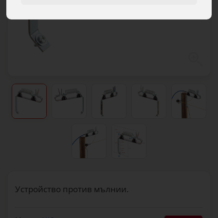
Устройство против мълнии.