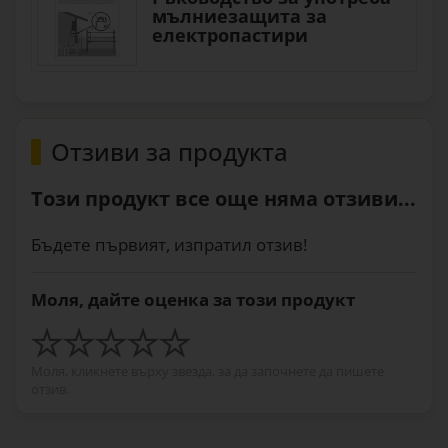
мълниезащита за
електропастири
Отзиви за продукта
Този продукт все още няма отзиви...
Бъдете първият, изпратил отзив!
Моля, дайте оценка за този продукт
Моля, кликнете върху звезда, за да започнете да пишете
отзив.