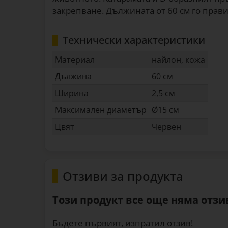
закрепване. Дължината от 60 см го прав
Технически характеристики
Материал
найлон, кожа
Дължина
60 см
Ширина
2,5 см
Максимален диаметър
Ø15 см
Цвят
Червен
Отзиви за продукта
Този продукт все още няма отзив
Бъдете първият, изпратил отзив!