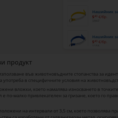
Нашийник за 
5
40
€/бр.
1947
Нашийник за 
5
40
€/бр.
1156
зи продукт
Нашийник за 
5
40
€/бр.
1157
използване във животновъдните стопанства за идент
та употреба в специфичните условия на животновъдст
ожени вложки, което намалява износването в точките
л е по-малко привлекателен за гризане, което го пра
положени на интервали от 3,5 см, което позволява п
ъстен са изработени от галванизиран метал, осигуряв