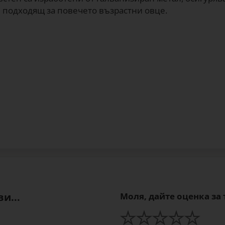
и подходящ за повечето възрастни овце.
и...
Моля, дайте оценка за