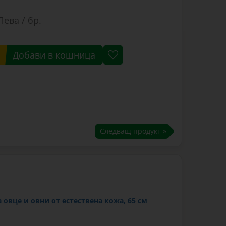
Лева / бр.
Добави в кошница
Следващ продукт »
овце и овни от естествена кожа, 65 см