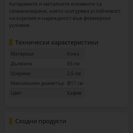
Катарамите и металните елементи са
галванизирани, което осигурява устойчивост
на корозия и надеждност във фермерски
условия.
Технически характеристики
Материал
Кожа
Дължина
65 см
Ширина
2,5 см
Максимален диаметър
Ø17 см
Цвят
Кафяв
Сходни продукти