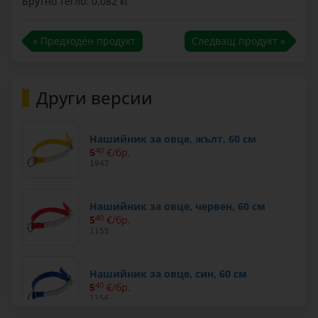
Брутно тегло: 0.082 кг
« Предходен продукт
Следващ продукт »
Други версии
Нашийник за овце, жълт, 60 см
5
40
€/бр.
1947
Нашийник за овце, червен, 60 см
5
40
€/бр.
1155
Нашийник за овце, син, 60 см
5
40
€/бр.
1156