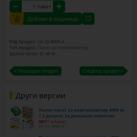
пакет
Добави в кошница
Код продукт: cd-72-4000-a
Тип продукт:
Пакет за електропастир
Брутно тегло: 31.49 кг
« Предходен продукт
Следващ продукт »
Други версии
Пълен пакет за електропастир 4000 м,
7,2 джаула, за домашни животни
397
26
€/пакет
cd-72-4000-0