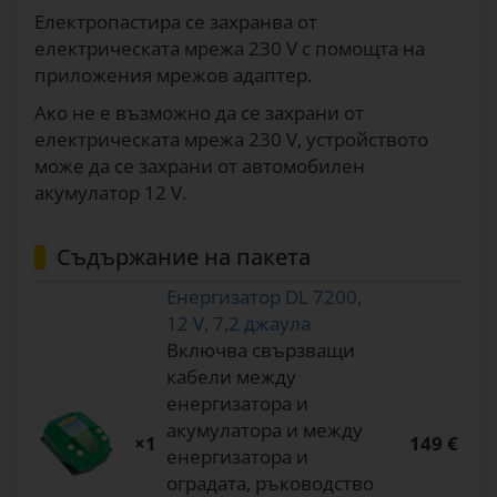
Електропастира се захранва от
електрическата мрежа 230 V с помощта на
приложения мрежов адаптер.
Ако не е възможно да се захрани от
електрическата мрежа 230 V, устройството
може да се захрани от автомобилен
акумулатор 12 V.
Съдържание на пакета
Енергизатор DL 7200,
12 V, 7,2 джаула
Включва свързващи
кабели между
енергизатора и
акумулатора и между
×1
149 €
енергизатора и
оградата, ръководство