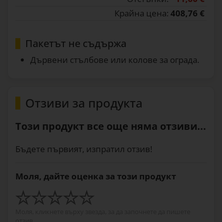
Крайна цена:
408,76 €
Пакетът не съдържа
Дървени стълбове или колове за ограда.
Отзиви за продукта
Този продукт все още няма отзиви...
Бъдете първият, изпратил отзив!
Моля, дайте оценка за този продукт
Моля, кликнете върху звезда, за да започнете да пишете
отзив.