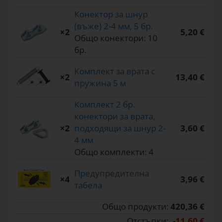
Конектор за шнур
(въже) 2-4 мм, 5 бр.
×2
5,20 €
Общо конектори: 10
бр.
Комплект за врата с
×2
13,40 €
пружина 5 м
Комплект 2 бр.
конектори за врата,
×2
подходящи за шнур 2-
3,60 €
4 мм
Общо комплекти: 4
Предупредителна
×4
3,96 €
табела
Общо продукти:
420,36 €
Отстъпки:
-11,60 €