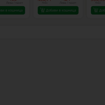
Лева / пакет
Лева / пакет
Лева
Лева
ави в кошница
Добави в кошница
Доб