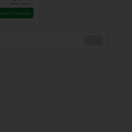
Лева / пакет
ави в кошница