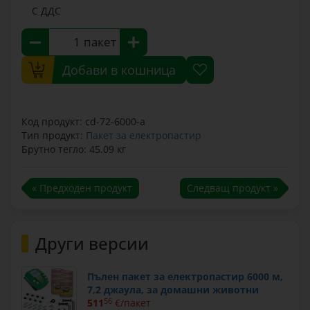
С ДДС
пакет
Добави в кошница
Код продукт: cd-72-6000-a
Тип продукт:
Пакет за електропастир
Брутно тегло: 45.09 кг
« Предходен продукт
Следващ продукт »
Други версии
Пълен пакет за електропастир 6000 м,
7,2 джаула, за домашни животни
511
56
€/пакет