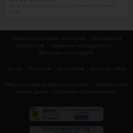
Моля, кликнете върху звезда, за да започнете да пишете
отзив.
Правила и условия за покупка
Доставка на
продуктите
Гаранция на продуктите
Връщане на продукти
За нас
Контакти
За сваляне
Карта на сайта
Общи условия за работа със сайта
Обработка на
лични данни
Политика за бисквитките