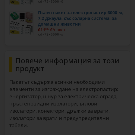
cd-72-6000-0
Пълен пакет за електропастир 6000 м,
7,2 джаула, със соларна система, за
домашни животни
611
06
€/пакет
cd-72-6000-s
Повече информация за този
продукт
Пакетът съдържа всички необходими
елементи за изграждане на електропастир:
енергизатор, шнур за електрическа ограда,
пръстеновидни изолатори, ъглови
изолатори, конектори, дръжки за врати,
изолатори за врати и предупредителни
табели.