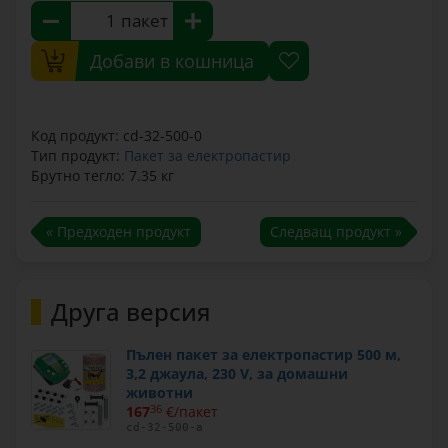
пакет
Добави в кошница
Код продукт: cd-32-500-0
Тип продукт:
Пакет за електропастир
Брутно тегло: 7.35 кг
« Предходен продукт
Следващ продукт »
Друга версия
Пълен пакет за електропастир 500 м,
3,2 джаула, 230 V, за домашни
животни
167
36
€/пакет
cd-32-500-a