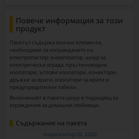
Повече информация за този
продукт
Пакетът съдържа всички елементи,
необходими за изграждането на
електропастир: енергизатор, шнур за
електрическа ограда, пръстеновидни
изолатори, ъглови изолатори, конектори,
дръжки за врати, изолатори за врати и
предупредителни табели.
Включеният в пакета шнур е подходящ за
ограждения за домашни любимци.
Съдържание на пакета
Енергизатор DL 3200,