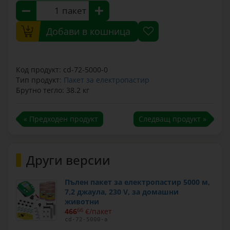
пакет
Добави в кошница
Код продукт: cd-72-5000-0
Тип продукт:
Пакет за електропастир
Брутно тегло: 38.2 кг
« Предходен продукт
Следващ продукт »
Други версии
Пълен пакет за електропастир 5000 м,
7,2 джаула, 230 V, за домашни
животни
466
66
€/пакет
cd-72-5000-a