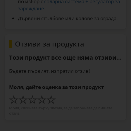
по избор с
соларна система + регулатор за
зареждане
.
Дървени стълбове или колове за ограда.
Отзиви за продукта
Този продукт все още няма отзиви...
Бъдете първият, изпратил отзив!
Моля, дайте оценка за този продукт
Моля, кликнете върху звезда, за да започнете да пишете
отзив.