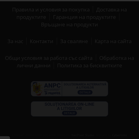
Правила и условия за покупка
Доставка на
продуктите
Гаранция на продуктите
Връщане на продукти
За нас
Контакти
За сваляне
Карта на сайта
Общи условия за работа със сайта
Обработка на
лични данни
Политика за бисквитките
®
LITHEA
Web-based Software Platform,
NetPixel Studio
. Hosted by
Cyberfolks