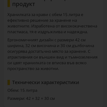
продукт
Хранилката за крави с обем 15 литра е
ефективно решение за хранене на
животните. Изработена от висококачествена
пластмаса, тя е издръжлива и надеждна.
Ергономичният дизайн с размери 42 см
ширина, 32 см височина и 30 см дълбочина
осигурява достатъчно място за хранене. С
атрактивния си външен вид и тъмнозеления
си цвят хранилката се вписва във всяко
пространство за животни.
Технически характеристики
Обем: 15 литра
Размери: 42 × 32 × 30 см