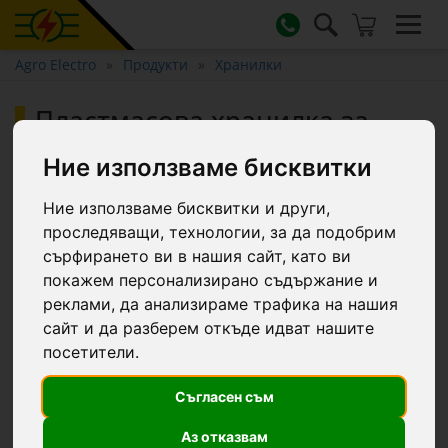
Agro Electro
Продукти
Хранилки
Пластмасова хранилка за
крави, без защитен ръб, 15
Ние използваме бисквитки
литра
Ние използваме бисквитки и други,
проследяващи, технологии, за да подобрим
сърфирането ви в нашия сайт, като ви
покажем персонализирано съдържание и
реклами, да анализираме трафика на нашия
сайт и да разберем откъде идват нашите
посетители.
Съгласен съм
Аз отказвам