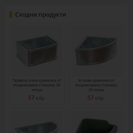
Сходни продукти
Правоъгълна хранилка от
Ъглова хранилка от
поцинкована стомана, 35
поцинкована стомана,
литра
35 литра
57
57
€/бр.
€/бр.