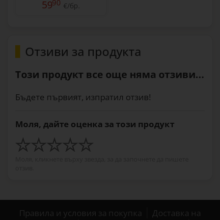
90
59
€/бр.
Отзиви за продукта
Този продукт все още няма отзиви...
Бъдете първият, изпратил отзив!
Моля, дайте оценка за този продукт
Моля, кликнете върху звезда, за да започнете да пишете
отзив.
Правила и условия за покупка
Доставка на