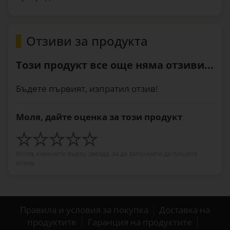
Отзиви за продукта
Този продукт все още няма отзиви...
Бъдете първият, изпратил отзив!
Моля, дайте оценка за този продукт
Моля, кликнете върху звезда, за да започнете да пишете
отзив.
Правила и условия за покупка
Доставка на
продуктите
Гаранция на продуктите