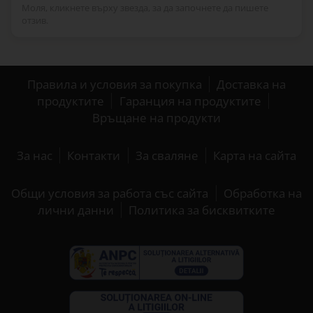
Моля, кликнете върху звезда, за да започнете да пишете
отзив.
Правила и условия за покупка
Доставка на
продуктите
Гаранция на продуктите
Връщане на продукти
За нас
Контакти
За сваляне
Карта на сайта
Общи условия за работа със сайта
Обработка на
лични данни
Политика за бисквитките