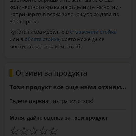
количеството храна на отделните животни -
например във всяка зелена купа се дава по
500 г храна.
Купата пасва идеално в
сгъваемата стойка
или в
облата стойка
, която може да се
монтира на стена или стълб.
Отзиви за продукта
Този продукт все още няма отзиви...
Бъдете първият, изпратил отзив!
Моля, дайте оценка за този продукт