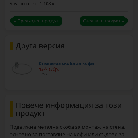
Брутно тегло: 1.108 кг
« Предходен продукт
Следващ продукт »
Друга версия
Сгъваема скоба за кофи
15
30
€/бр.
1257
Повече информация за този
продукт
Подвижна метална скоба за монтаж на стена,
основно за поставяне на кофи или съдове за