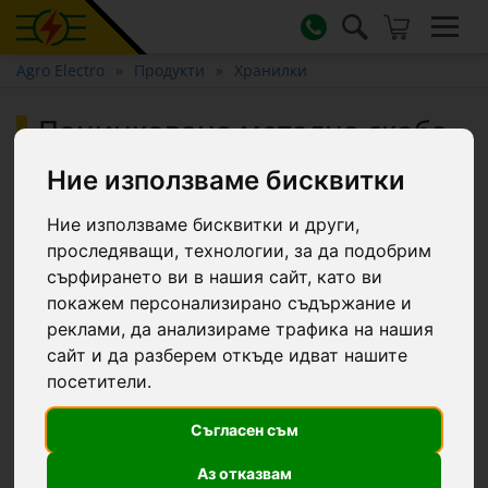
Agro Electro
Продукти
Хранилки
Поцинкована метална скоба
за кофи за хранене
Ние използваме бисквитки
Ние използваме бисквитки и други,
проследяващи, технологии, за да подобрим
сърфирането ви в нашия сайт, като ви
покажем персонализирано съдържание и
реклами, да анализираме трафика на нашия
сайт и да разберем откъде идват нашите
посетители.
Съгласен съм
Аз отказвам