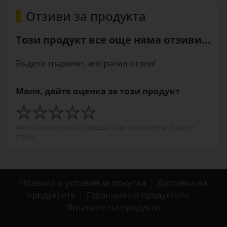
Отзиви за продукта
Този продукт все още няма отзиви...
Бъдете първият, изпратил отзив!
Моля, дайте оценка за този продукт
Моля, кликнете върху звезда, за да започнете да пишете
отзив.
Правила и условия за покупка
Доставка на
продуктите
Гаранция на продуктите
Връщане на продукти