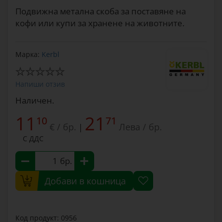
Подвижна метална скоба за поставяне на
кофи или купи за хранене на животните.
Марка:
Kerbl
Напиши отзив
Наличен.
11
21
10
71
€ / бр.
Лева / бр.
|
С ДДС
бр.
Добави в кошница
Код продукт: 0956