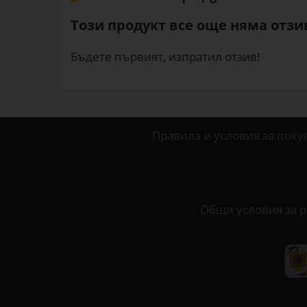
Този продукт все още няма отзив
Бъдете първият, изпратил отзив!
Правила и условия за поку
Общи условия за р