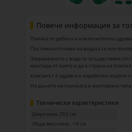
Повече информация за то
Поилка от дебела и изключително здрава 
Постоянното ниво на водата се контрол
Захранването с вода се осъществява отс
монтира от която и да е страна на поилка
Клапанът е здрав и е изработен изцяло о
На дъното на поилката е монтирана тапа
Технически характеристики
Широчина: 29,5 см
Обща височина: ~16 см