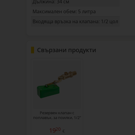
Дължина: 34 см
Максимален обем: 5 литра
Входяща връзка на клапана: 1/2 цол
Свързани продукти
Резервен клапан с
поплавък, за поилки, 1/2"
20
19
€