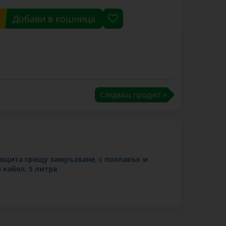
Добави в кошница
Следващ продукт »
ащита срещу замръзване, с поплавък и
 кабел, 5 литра