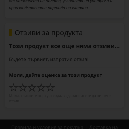
от налягането на водата, условията на употреба и
производствената партида на клапана.
Отзиви за продукта
Този продукт все още няма отзиви...
Бъдете първият, изпратил отзив!
Моля, дайте оценка за този продукт
Моля, кликнете върху звезда, за да започнете да пишете
отзив.
Правила и условия за покупка
Доставка на