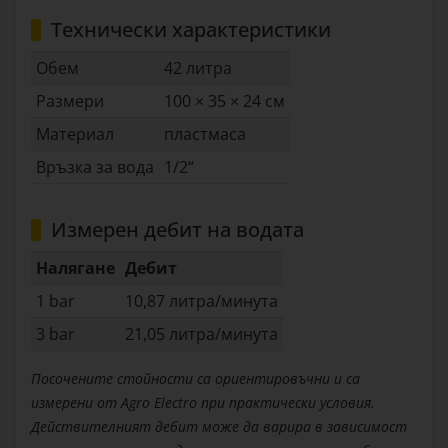
Технически характеристики
Обем
42 литра
Размери
100 × 35 × 24 см
Материал
пластмаса
Връзка за вода
1/2“
Измерен дебит на водата
Налягане
Дебит
1 bar
10,87 литра/минута
3 bar
21,05 литра/минута
Посочените стойности са ориентировъчни и са
измерени от Agro Electro при практически условия.
Действителният дебит може да варира в зависимост