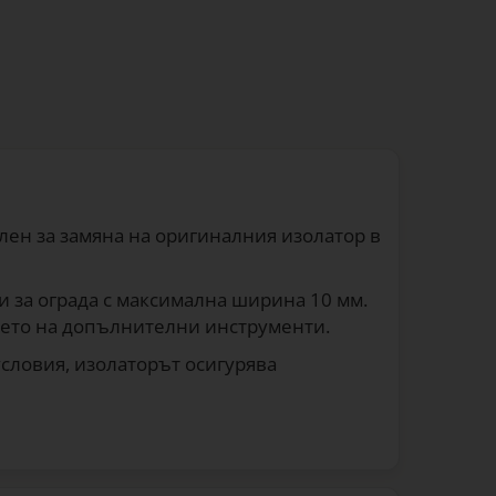
ален за замяна на оригиналния изолатор в
и за ограда с максимална ширина 10 мм.
ането на допълнителни инструменти.
словия, изолаторът осигурява