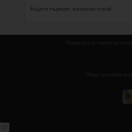
Бъдете първият, изпратил отзив!
Правила и условия за поку
Общи условия за р