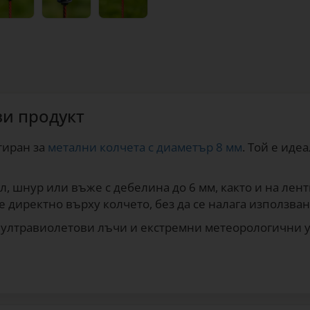
зи продукт
тиран за
метални колчета с диаметър 8 мм
. Той е иде
, шнур или въже с дебелина до 6 мм, както и на лент
е директно върху колчето, без да се налага използв
 ултравиолетови лъчи и екстремни метеорологични у