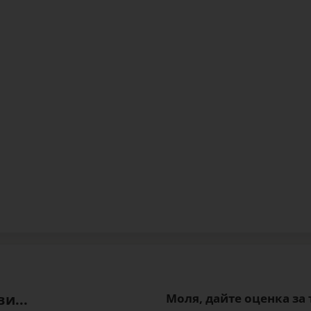
и...
Моля, дайте оценка за