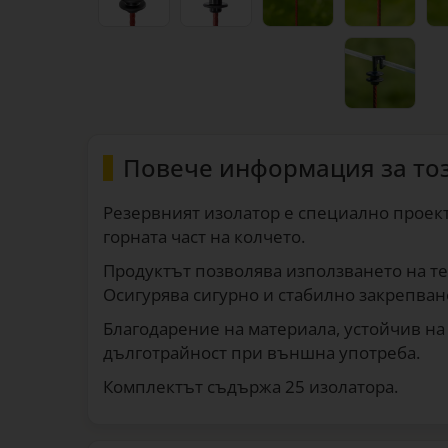
Повече информация за то
Резервният изолатор е специално проек
горната част на колчето.
Продуктът позволява използването на тел
Осигурява сигурно и стабилно закрепван
Благодарение на материала, устойчив на
дълготрайност при външна употреба.
Комплектът съдържа 25 изолатора.