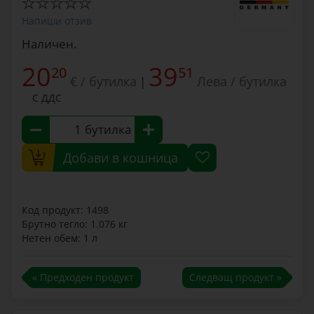
Напиши отзив
Наличен.
20
39
20
51
€ / бутилка
Лева / бутилка
|
С ДДС
бутилка
Добави в кошница
Код продукт: 1498
Брутно тегло: 1.076 кг
Нетен обем: 1 л
« Предходен продукт
Следващ продукт »