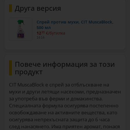
Друга версия
Спрей против мухи, CIT MuscaBlock,
500 мл
12
30
€/бутилка
1616
Повече информация за този
продукт
CIT MuscaBlock е спрей за отблъскване на
мухи и други летящи насекоми, предназначен
за употреба във ферми и домакинства.
Специалната формула осигурява постепенно
освобождаване на активните вещества, като
осигурява непрекъсната защита до 6 часа
след нанасянето. Има приятен аромат, понася