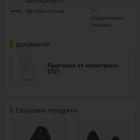
заграждението
Метални жички
7 ×
поцинкована
стомана
Документи
Протокол от изпитване -
0171
Свързани продукти