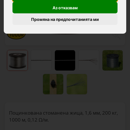
Аз отказвам
Промяна на предпочитанията ми
Поцинкована стоманена жица, 1,6 мм, 200 кг,
1000 м, 0,12 Ω/м.