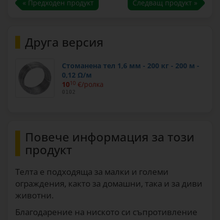
« Предходен продукт
Следващ продукт »
Друга версия
Стоманена тел 1,6 мм - 200 кг - 200 м -
0,12 Ω/м
10
10
€/ролка
0102
Повече информация за този
продукт
Телта е подходяща за малки и големи
ограждения, както за домашни, така и за диви
животни.
Благодарение на ниското си съпротивление