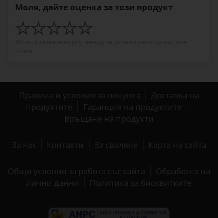
Моля, дайте оценка за този продукт
Моля, кликнете върху звезда, за да започнете да пишете
отзив.
Правила и условия за покупка
Доставка на
продуктите
Гаранция на продуктите
Връщане на продукти
За нас
Контакти
За сваляне
Карта на сайта
Общи условия за работа със сайта
Обработка на
лични данни
Политика за бисквитките