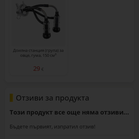
Доилна станция (група) за
овце, гума, 150 см³
29
€
Отзиви за продукта
Този продукт все още няма отзиви...
Бъдете първият, изпратил отзив!