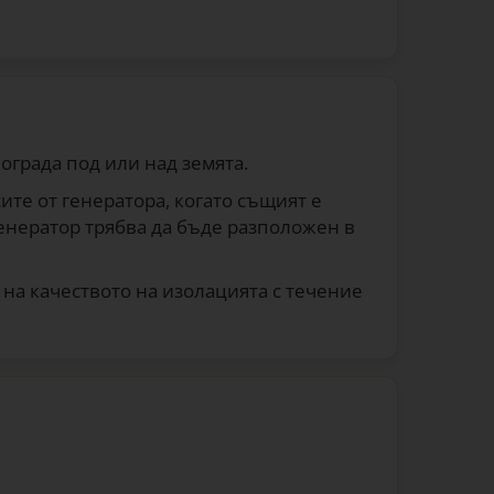
ограда под или над земята.
те от генератора, когато същият е
генератор трябва да бъде разположен в
на качеството на изолацията с течение