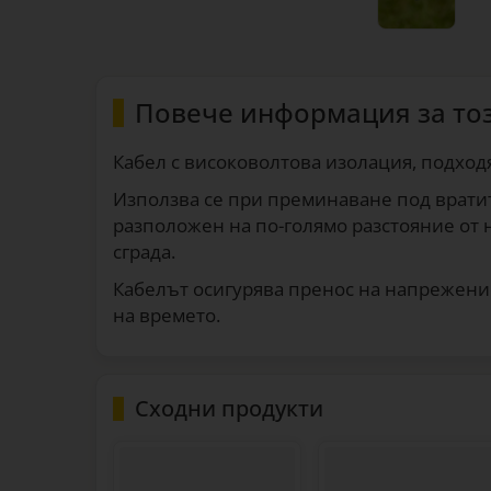
Повече информация за то
Кабел с високоволтова изолация, подход
Използва се при преминаване под вратит
разположен на по-голямо разстояние от н
сграда.
Кабелът осигурява пренос на напрежение
на времето.
Сходни продукти