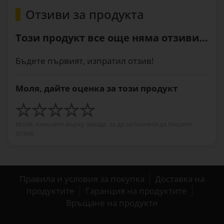
Отзиви за продукта
Този продукт все още няма отзиви...
Бъдете първият, изпратил отзив!
Моля, дайте оценка за този продукт
Моля, кликнете върху звезда, за да започнете да пишете
отзив.
Правила и условия за покупка
Доставка на
продуктите
Гаранция на продуктите
Връщане на продукти