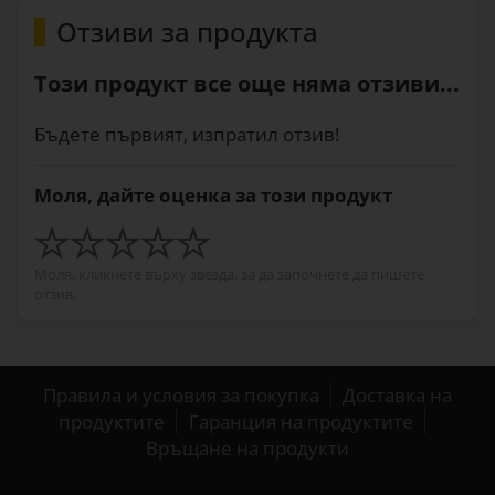
Отзиви за продукта
Този продукт все още няма отзиви...
Бъдете първият, изпратил отзив!
Моля, дайте оценка за този продукт
Моля, кликнете върху звезда, за да започнете да пишете
отзив.
Правила и условия за покупка
Доставка на
продуктите
Гаранция на продуктите
Връщане на продукти