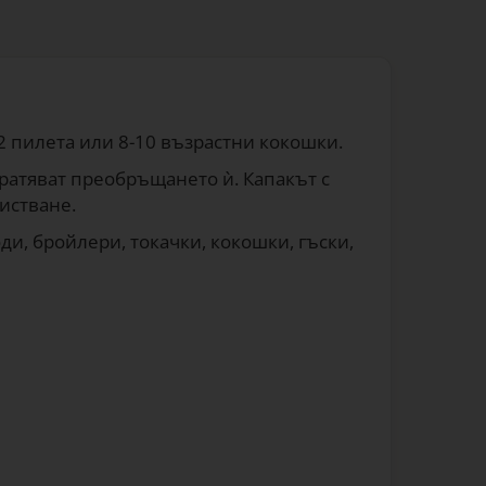
2 пилета или 8-10 възрастни кокошки.
вратяват преобръщането ѝ. Капакът с
истване.
и, бройлери, токачки, кокошки, гъски,