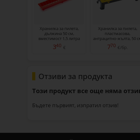
Хранилка за пилета,
Хранилка за пилета,
дължина 50 см,
пластмасова,
вместимост 1,5 литра
антрацитно-жълта, 50 с
40
70
3
7
€
€/бр.
Отзиви за продукта
Този продукт все още няма отзив
Бъдете първият, изпратил отзив!