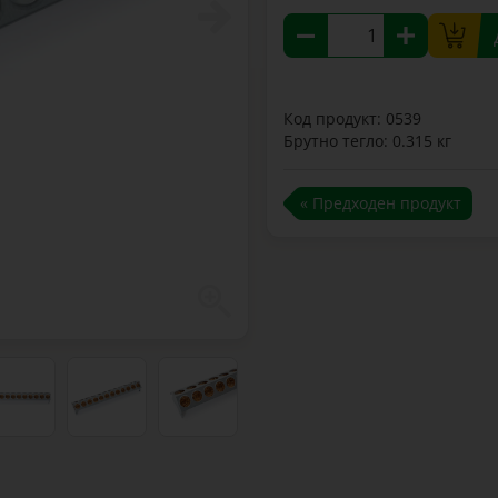
Код продукт: 0539
Брутно тегло: 0.315 кг
« Предходен продукт