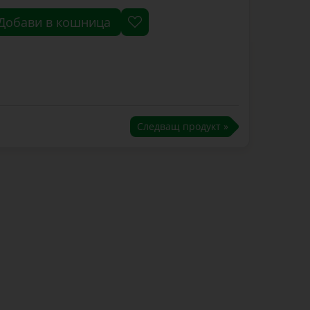
Добави в кошница
Следващ продукт »