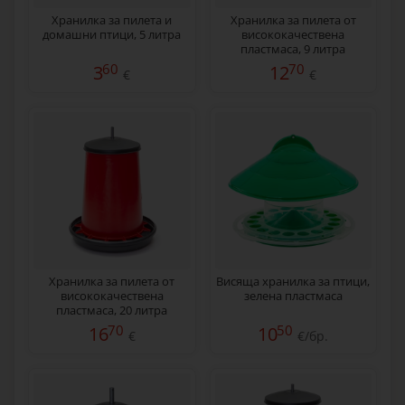
Хранилка за пилета и
Хранилка за пилета от
домашни птици, 5 литра
висококачествена
пластмаса, 9 литра
60
70
3
12
€
€
Хранилка за пилета от
Висяща хранилка за птици,
висококачествена
зелена пластмаса
пластмаса, 20 литра
70
50
16
10
€
€/бр.