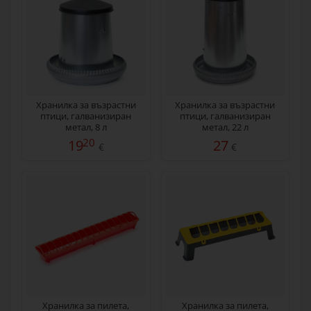
Хранилка за възрастни
Хранилка за възрастни
птици, галванизиран
птици, галванизиран
метал, 8 л
метал, 22 л
20
19
27
€
€
Хранилка за пилета,
Хранилка за пилета,