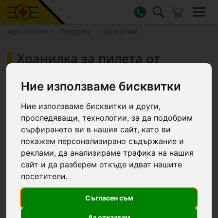
Agro Electro
Продукти
Хранилки
Хранилка за пилета от
галванизиран метал, 100 см
Ние използваме бисквитки
Ние използваме бисквитки и други,
проследяващи, технологии, за да подобрим
сърфирането ви в нашия сайт, като ви
покажем персонализирано съдържание и
реклами, да анализираме трафика на нашия
сайт и да разберем откъде идват нашите
посетители.
Съгласен съм
Аз отказвам