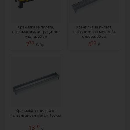
Хранилка за пилета,
Хранилка за пилета,
пластмасова, антрацитно-
галванизиран метал, 24
жълта, 50 см
отвора, 50 см
70
20
7
5
€/бр.
€
Хранилка за пилета от
галванизиран метал, 100 см
10
13
€