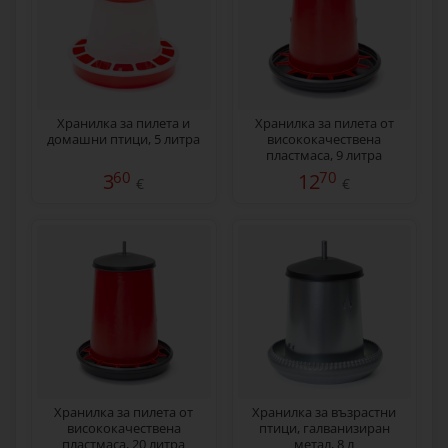
Хранилка за пилета и
Хранилка за пилета от
домашни птици, 5 литра
висококачествена
пластмаса, 9 литра
60
70
3
12
€
€
Хранилка за пилета от
Хранилка за възрастни
висококачествена
птици, галванизиран
пластмаса, 20 литра
метал, 8 л