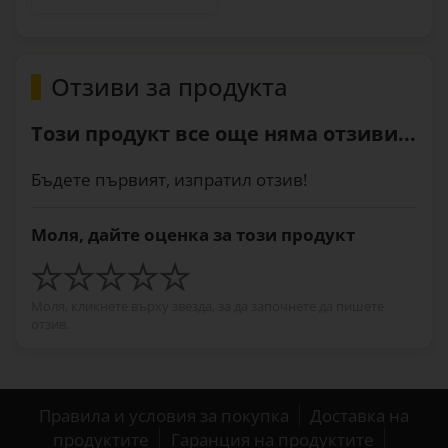
Отзиви за продукта
Този продукт все още няма отзиви...
Бъдете първият, изпратил отзив!
Моля, дайте оценка за този продукт
Моля, кликнете върху звезда, за да започнете да пишете
отзив.
Правила и условия за покупка
Доставка на
продуктите
Гаранция на продуктите