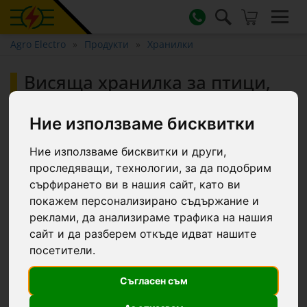
Agro Electro
Продукти
Хранилки
Висяща хранилка за птици,
зелена пластмаса
Ние използваме бисквитки
Ние използваме бисквитки и други,
проследяващи, технологии, за да подобрим
сърфирането ви в нашия сайт, като ви
покажем персонализирано съдържание и
реклами, да анализираме трафика на нашия
сайт и да разберем откъде идват нашите
посетители.
Съгласен съм