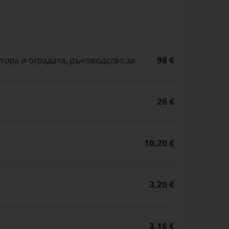
ора и оградата, ръководство за
98 €
26 €
10,20 €
3,20 €
3,16 €