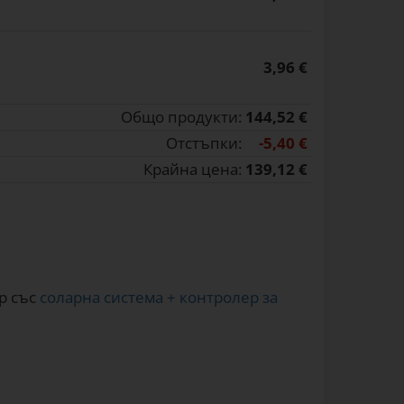
3,96 €
Общо продукти:
144,52 €
Отстъпки:
-5,40 €
Крайна цена:
139,12 €
ор със
соларна система + контролер за