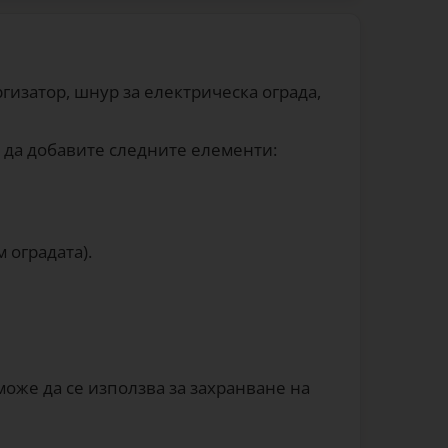
изатор, шнур за електрическа ограда,
е да добавите следните елементи:
 оградата).
може да се използва за захранване на