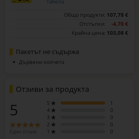
табела
Общо продукти:
107,78 €
Отстъпки:
-4,70 €
Крайна цена:
103,08 €
Пакетът не съдържа
Дървени колчета
Отзиви за продукта
5
1
5
4
0
3
0
2
0
1
0
Един отзив