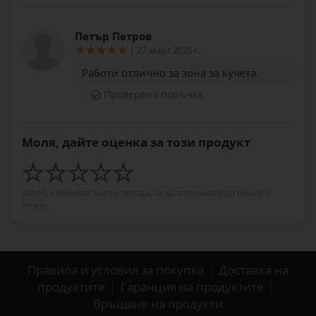
Петър Петров
| 27 март 2026 г.
Работи отлично за зона за кучета.
Проверена поръчка.
Моля, дайте оценка за този продукт
Моля, кликнете върху звезда, за да започнете да пишете
отзив.
Правила и условия за покупка
Доставка на
продуктите
Гаранция на продуктите
Връщане на продукти