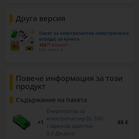
Друга версия
Пакет за електропастир (електрическа
ограда) за кучета
103
08
€/пакет
kit-canis-a
Повече информация за този
продукт
Съдържание на пакета
Енергизатор за
електропастир DL 500
×1
65 €
с мрежов адаптер
0,5 Джаула