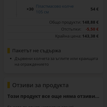
Пластмасово колче
×30
54 €
105 см
Общо продукти:
148,88 €
Отстъпки:
-5,50 €
Крайна цена:
143,38 €
Пакетът не съдържа
Дървени колчета за ъглите или краищата
на ограждението
Отзиви за продукта
Този продукт все още няма отзиви...