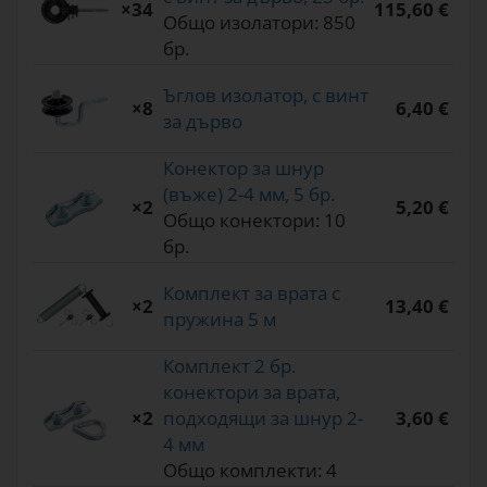
×34
115,60 €
Общо изолатори: 850
бр.
Ъглов изолатор, с винт
×8
6,40 €
за дърво
Конектор за шнур
(въже) 2-4 мм, 5 бр.
×2
5,20 €
Общо конектори: 10
бр.
Комплект за врата с
×2
13,40 €
пружина 5 м
Комплект 2 бр.
конектори за врата,
×2
подходящи за шнур 2-
3,60 €
4 мм
Общо комплекти: 4