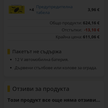
Предупредителна
×4
3,96 €
табела
Общо продукти:
624,16 €
Отстъпки:
-13,10 €
Крайна цена:
611,06 €
Пакетът не съдържа
12 V автомобилна батерия.
Дървени стълбове или колове за ограда.
Отзиви за продукта
Този продукт все още няма отзиви...