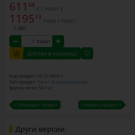
611
06
€ / пакет
|
1195
13
Лева / пакет
С ДДС
пакет
Добави в кошница
Код продукт: cd-72-6000-s
Тип продукт:
Пакет за електропастир
Брутно тегло: 50.7 кг
« Предходен продукт
Следващ продукт »
Други версии