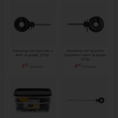
Изолатор тип пръстен, с
Изолатор тип пръстен,
винт за дърво, 25 бр.
подсилен, с винт за дърво,
25 бр.
40
40
3
4
€/пакет
€/пакет