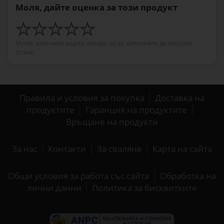
Моля, дайте оценка за този продукт
Моля, кликнете върху звезда, за да започнете да пишете
отзив.
Правила и условия за покупка
Доставка на
продуктите
Гаранция на продуктите
Връщане на продукти
За нас
Контакти
За сваляне
Карта на сайта
Общи условия за работа със сайта
Обработка на
лични данни
Политика за бисквитките