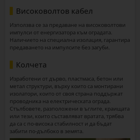
Високоволтов кабел
Използва се за предаване на високоволтови
импулси от енергизатора към оградата.
Наличието на специална изолация, гарантира
предаването на импулсите без загуби.
Колчета
Изработени от дърво, пластмаса, бетон или
метал структури, върху които са монтирани
изолатори, които от своя страна поддържат
проводника на електрическата ограда.
Стълбовете, разположени в ъглите, краищата
или тези, които съставляват вратата, трябва
да са с по-висока стабилност и да бъдат
забити по-дълбоко в земята.