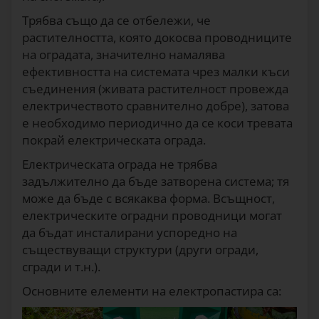
Трябва също да се отбележи, че
растителността, която докосва проводниците
на оградата, значително намалява
ефективността на системата чрез малки къси
съединения (живата растителност провежда
електричеството сравнително добре), затова
е необходимо периодично да се коси тревата
покрай електрическата ограда.
Електрическата ограда не трябва
задължително да бъде затворена система; тя
може да бъде с всякаква форма. Всъщност,
електрическите оградни проводници могат
да бъдат инсталирани успоредно на
съществуващи структури (други огради,
сгради и т.н.).
Основните елементи на електропастира са: