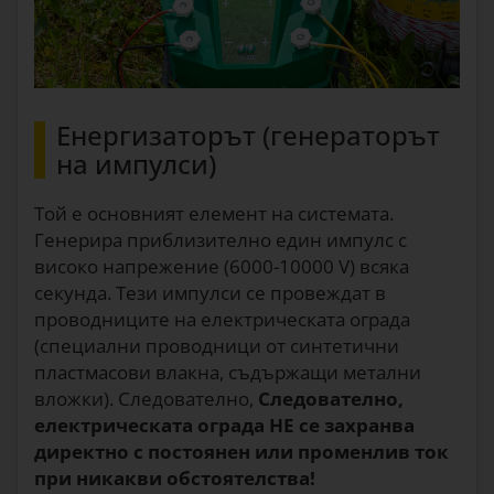
Енергизаторът (генераторът
на импулси)
Той е основният елемент на системата.
Генерира приблизително един импулс с
високо напрежение (6000-10000 V) всяка
секунда. Тези импулси се провеждат в
проводниците на електрическата ограда
(специални проводници от синтетични
пластмасови влакна, съдържащи метални
вложки). Следователно,
Следователно,
електрическата ограда НЕ се захранва
директно с постоянен или променлив ток
при никакви обстоятелства!