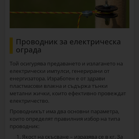
Проводник за електрическа
ограда
Той осигурява предаването и излагането на
електрически импулси, генерирани от
енергизатора. Изработен е от здрави
пластмасови влакна и съдържа тънки
метални жички, които ефективно провеждат
електричество.
Проводникът има два основни параметра,
които определят правилния избор на типа
проводник:
Якост на скъсване – изразява се в кг. За