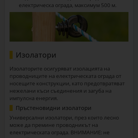
електрическа ограда, максимум 500 м.
Изолатори
Изолаторите осигуряват изолацията на
проводниците на електрическата ограда от
носещите конструкции, като предотвратяват
нежелани къси съединения и загуба на
импулсна енергия.
Пръстеновидни изолатори
Универсални изолатори, през които лесно
може да премине проводникът на
електрическата ограда. ВНИМАНИЕ: не