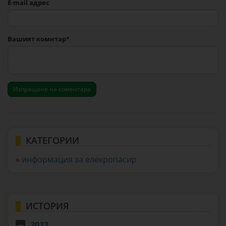
E-mail адрес
Вашият комнтар
Изпращане на коментара
КАТЕГОРИИ
»
информация за елекропасир
ИСТОРИЯ
2022