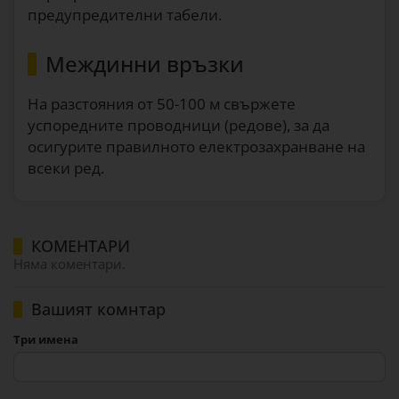
предупредителни табели.
Междинни връзки
На разстояния от 50-100 м свържете
успоредните проводници (редове), за да
осигурите правилното електрозахранване на
всеки ред.
КОМЕНТАРИ
Няма коментари.
Вашият комнтар
Три имена