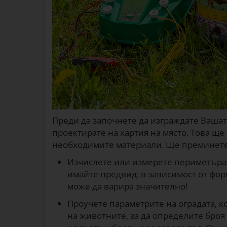
Преди да започнете да изграждате Вашат
проектирате на хартия на място. Това ще
необходимите материали. Ще преминете
Изчислете или измерете периметъра 
имайте предвид: в зависимост от фо
може да варира значително!
Проучете параметрите на оградата, к
на животните, за да определите броя 