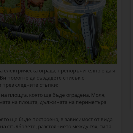
а електрическа ограда, препоръчително е да я
 Ви помогне да създадете списък с
 през следните стъпки:
на площта, която ще бъде оградена. Моля,
рмата на площта, дължината на периметъра
оято ще бъде построена, в зависимост от вида
на стълбовете, разстоянието между тях, типа