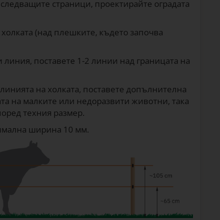
 следващите страници, проектирайте оградата
 холката (над плешките, където започва
 линия, поставете 1-2 линии над границата на
линията на холката, поставете допълнителна
та на малките или недоразвити животни, така
оред техния размер.
нимална ширина 10 мм.