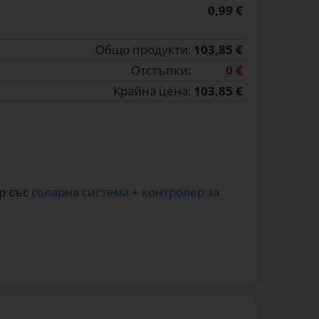
0,99 €
Общо продукти:
103,85 €
Отстъпки:
0 €
Крайна цена:
103,85 €
ор със
соларна система + контролер за