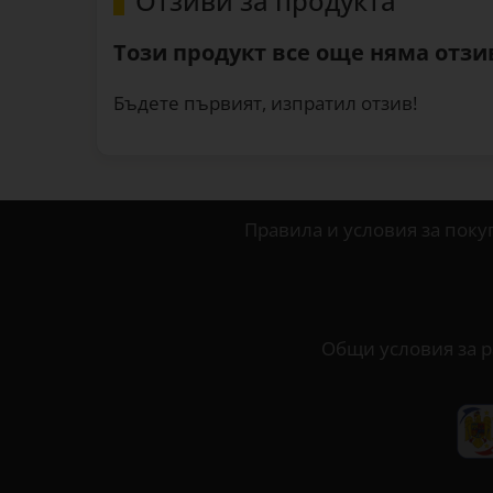
Отзиви за продукта
Този продукт все още няма отзив
Бъдете първият, изпратил отзив!
Правила и условия за поку
Общи условия за р