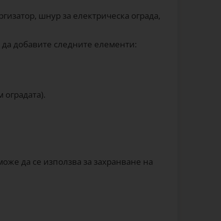
гизатор, шнур за електрическа ограда,
е да добавите следните елементи:
 оградата).
може да се използва за захранване на