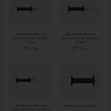
Дръжка за врата за
Дръжка за врата за
електропастир, за лента
електропастир, за лента
10 мм
20 мм
60
60
2
2
€/бр.
€/бр.
Дръжка за врата за
Черна дръжка за врата
електропастир, за лента