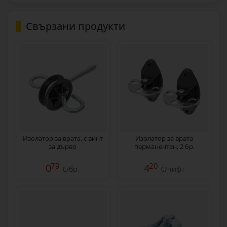
Свързани продукти
Изолатор за врата, с винт
Изолатор за врата
за дърво
перманентен, 2 бр.
79
20
0
4
€/бр.
€/чифт