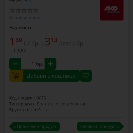
Напиши отзив
Наличен.
1
3
60
13
€ / бр.
Лева / бр.
|
С ДДС
бр.
Добави в кошница
Код продукт: 0075
Тип продукт:
Врата за електропастир
Брутно тегло: 0.1 кг
« Предходен продукт
Следващ продукт »