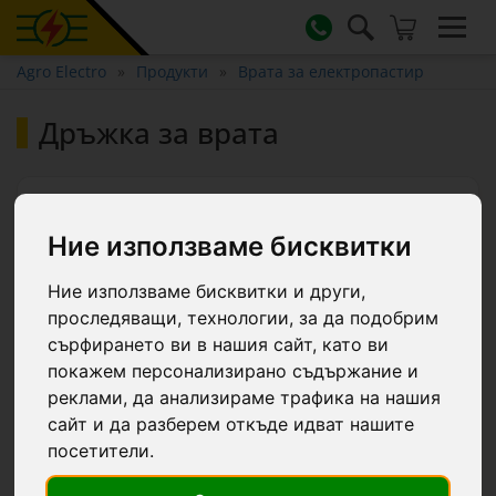
Agro Electro
Продукти
Врата за електропастир
Дръжка за врата
Топ фаворит
Ние използваме бисквитки
Ние използваме бисквитки и други,
проследяващи, технологии, за да подобрим
сърфирането ви в нашия сайт, като ви
покажем персонализирано съдържание и
реклами, да анализираме трафика на нашия
сайт и да разберем откъде идват нашите
посетители.