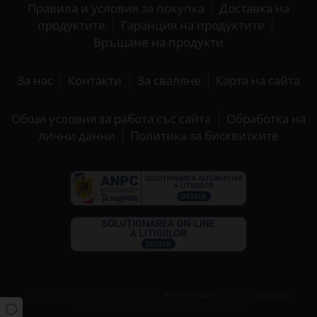
Правила и условия за покупка
Доставка на
продуктите
Гаранция на продуктите
Връщане на продукти
За нас
Контакти
За сваляне
Карта на сайта
Общи условия за работа със сайта
Обработка на
лични данни
Политика за бисквитките
®
LITHEA
Web-based Software Platform,
NetPixel Studio
. Hosted by
Cyberfolks
Server time: 2026-08-09 01:02:06 | Connections: 5