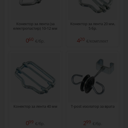
Конектор за лента (за
Конектор за лента 20 мм,
електропастир) 10-12 мм
5 бр.
60
20
0
4
€/бр.
€/комплект
Конектор за лента 40 мм
T-post изолатор за врата
99
99
0
2
€/бр.
€/бр.