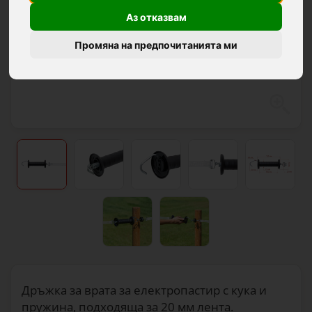
Аз отказвам
Промяна на предпочитанията ми
Дръжка за врата за електропастир с кука и
пружина, подходяща за 20 мм лента.