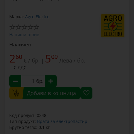
Марка:
Agro Electro
Напиши отзив
Наличен.
2
5
60
09
€ / бр.
Лева / бр.
|
С ДДС
бр.
Добави в кошница
Код продукт: 0248
Тип продукт:
Врата за електропастир
Брутно тегло: 0.1 кг