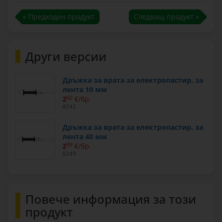
« Предходен продукт
Следващ продукт »
Други версии
Дръжка за врата за електропастир, за
лента 10 мм
2
60
€/бр.
0241
Дръжка за врата за електропастир, за
лента 40 мм
2
99
€/бр.
0249
Повече информация за този
продукт