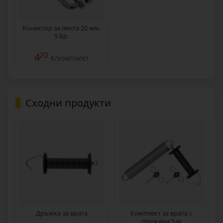
Конектор за лента 20 мм,
5 бр.
20
4
€/комплект
Сходни продукти
Дръжка за врата
Комплект за врата с
пружина 5 м