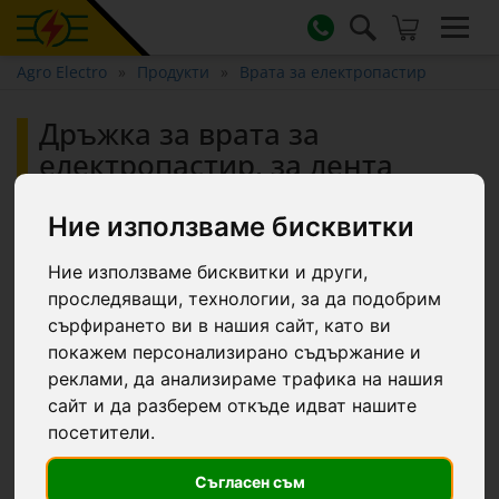
Agro Electro
Продукти
Врата за електропастир
Дръжка за врата за
електропастир, за лента
20 мм
Ние използваме бисквитки
Ние използваме бисквитки и други,
проследяващи, технологии, за да подобрим
сърфирането ви в нашия сайт, като ви
покажем персонализирано съдържание и
реклами, да анализираме трафика на нашия
сайт и да разберем откъде идват нашите
посетители.
Съгласен съм