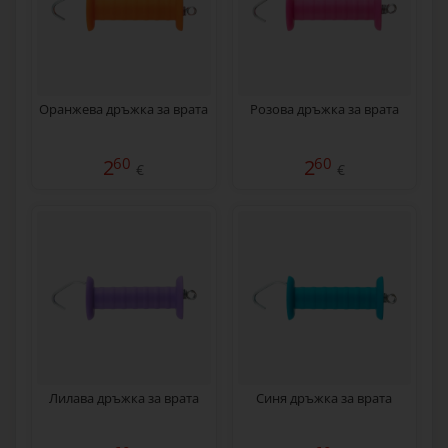
Оранжева дръжка за врата
Розова дръжка за врата
60
60
2
2
€
€
Лилава дръжка за врата
Синя дръжка за врата