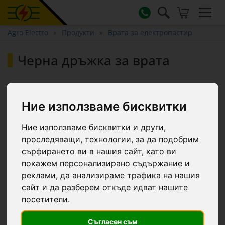
Agro Electro
Продукти
Врата за електропастир
Черна дръжка за врата
Ние използваме бисквитки
Ние използваме бисквитки и други,
проследяващи, технологии, за да подобрим
сърфирането ви в нашия сайт, като ви
покажем персонализирано съдържание и
реклами, да анализираме трафика на нашия
сайт и да разберем откъде идват нашите
посетители.
Съгласен съм