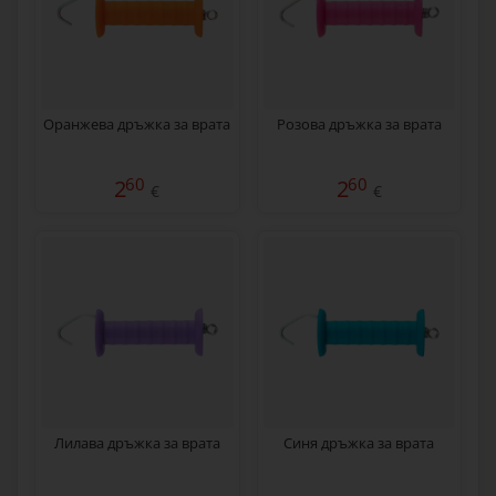
Оранжева дръжка за врата
Розова дръжка за врата
60
60
2
2
€
€
Лилава дръжка за врата
Синя дръжка за врата