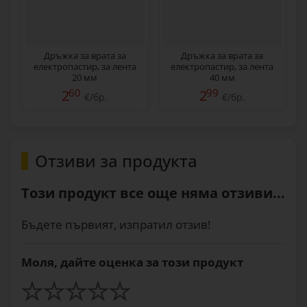
Дръжка за врата за
Дръжка за врата за
електропастир, за лента
електропастир, за лента
20 мм
40 мм
60
99
2
2
€/бр.
€/бр.
Отзиви за продукта
Този продукт все още няма отзиви...
Бъдете първият, изпратил отзив!
Моля, дайте оценка за този продукт