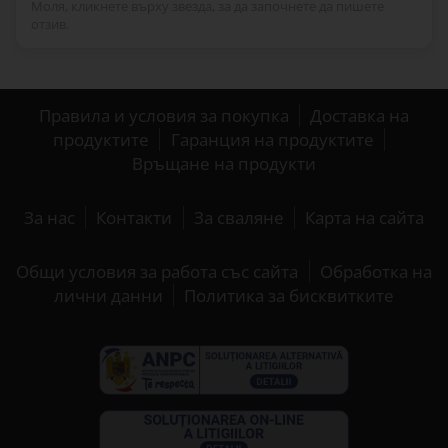
Моля, кликнете върху звезда, за да започнете да пишете
отзив.
Правила и условия за покупка
Доставка на
продуктите
Гаранция на продуктите
Връщане на продукти
За нас
Контакти
За сваляне
Карта на сайта
Общи условия за работа със сайта
Обработка на
лични данни
Политика за бисквитките